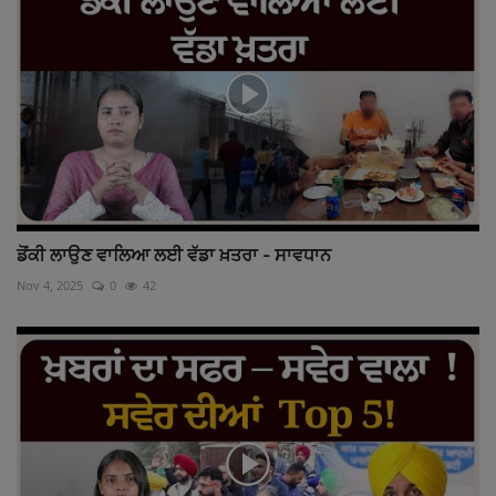
ਡੋਂਕੀ ਲਾਉਣ ਵਾਲਿਆ ਲਈ ਵੱਡਾ ਖ਼ਤਰਾ - ਸਾਵਧਾਨ
Nov 4, 2025
0
42