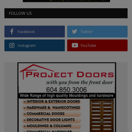
FOLLOW US
Facebook
Twitter
Instagram
YouTube