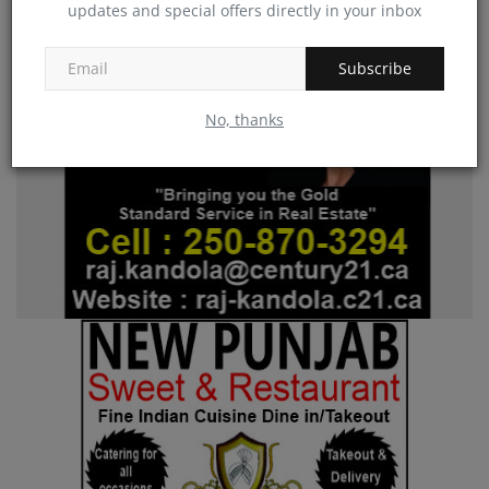
updates and special offers directly in your inbox
Subscribe
No, thanks