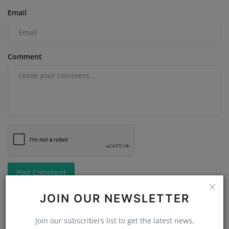
Email
Comment
Post Comment
JOIN OUR NEWSLETTER
Join our subscribers list to get the latest news,