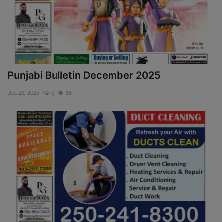
Punjabi Bulletin December 2025
Dec 23, 2025
0
55