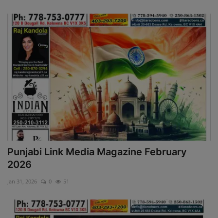
Punjabi Link Media Magazine February
2026
Jan 31, 2026
0
51