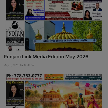
Punjabi Link Media Edition May 2026
May 8, 2026
0
52