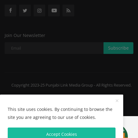
Join Our Newsletter
Subscribe
Copyright 2023-25 Punjabi Link Media Group - All Rights Reserved.
Privacy Policy
Terms & Conditions
This site uses cookies. By continuing to browse the
site you are agreeing to our use of cookies.
^
Accept Cookies