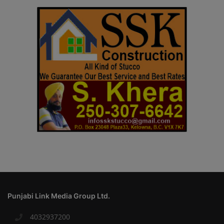
Punjabi Link Media Group Ltd.
4032937200