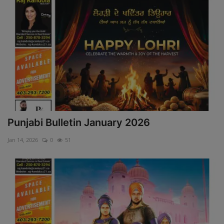
Punjabi Bulletin January 2026
Jan 14, 2026
0
51