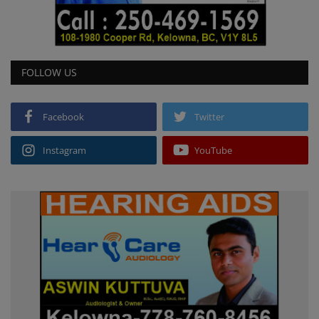
FOLLOW US
Facebook
Twitter
Instagram
YouTube