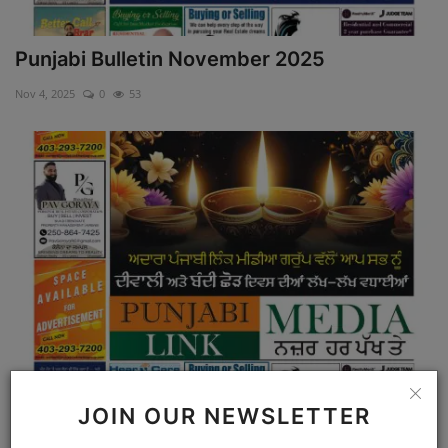
Punjabi Bulletin November 2025
Nov 4, 2025
0
53
Punjabi Bulletin 2025
JOIN OUR NEWSLETTER