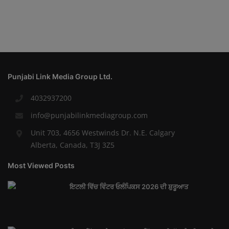
Punjabi Link Media Group Ltd.
4032937200
info@punjabilinkmediagroup.com
Unit 703, 4656 Westwinds Dr. N.E. Calgary
Alberta, Canada, T3J 3Z5
Most Viewed Posts
ਇਟਲੀ ਵਿੱਚ ਵਿੰਟਰ ਓਲੰਪਿਕਸ 2026 ਦੀ ਸ਼ੁਰੂਆਤ