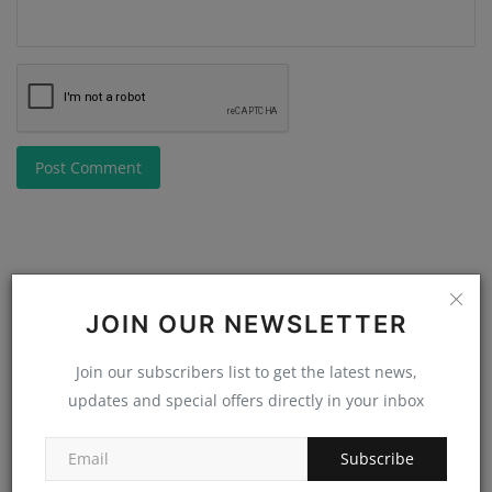
Post Comment
JOIN OUR NEWSLETTER
Join our subscribers list to get the latest news,
updates and special offers directly in your inbox
Subscribe