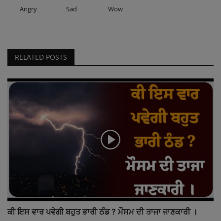
Angry
Sad
Wow
RELATED POSTS
ਕੀ ਇਸ ਵਾਰ ਪਵੇਗੀ ਬਹੁਤ ਭਾਰੀ ਠੰਡ ? ਮੌਸਮ ਦੀ ਤਾਜਾ ਜਾਣਕਾਰੀ ।