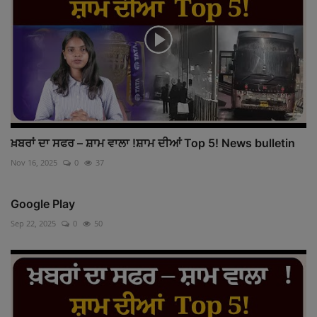
ਖ਼ਬਰਾਂ ਦਾ ਸਫਰ – ਸ਼ਾਮ ਵਾਲਾ !ਸ਼ਾਮ ਦੀਆਂ Top 5! News bulletin
Nov 16, 2025
0
37
Google Play
Sep 22, 2025
0
50