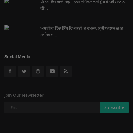
ਪੰਜਾਬ ਵਿੱਚ ਆਏ ਹੜ੍ਹਾਂ ਨਾਲ ਨਜਿੱਠਣ ਲਈ ਮੁੱਖ ਮੰਤਰੀ ਮਾਨ ਨੇ
ਕੀ...
ਅਮਰੀਕਾ ਵਿੱਚ ਸਿੱਖ ਵਿਅਕਤੀ ’ਤੇ ਹਮਲਾ: ਸ੍ਰੀ ਅਕਾਲ ਤਖ਼ਤ
ਸਾਹਿਬ ਦ...
Social Media
Join Our Newsletter
Subscribe