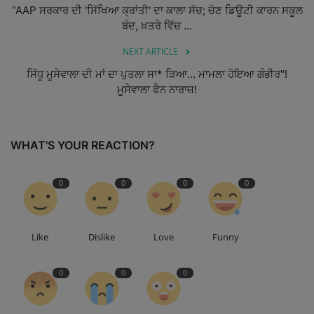
“AAP ਸਰਕਾਰ ਦੀ 'ਸਿੱਖਿਆ ਕ੍ਰਾਂਤੀ' ਦਾ ਕਾਲਾ ਸੱਚ; ਚੋਣ ਡਿਊਟੀ ਕਾਰਨ ਸਕੂਲ
ਬੰਦ, ਖ਼ਤਰੇ ਵਿੱਚ ...
NEXT ARTICLE
ਸਿੱਧੂ ਮੂਸੇਵਾਲਾ ਦੀ ਮਾਂ ਦਾ ਪੁਤਲਾ ਸਾ* ੜਿਆ… ਮਾਮਲਾ ਹੋਇਆ ਗੰਭੀਰ"!
ਮੂਸੇਵਾਲਾ ਫੈਨ ਨਾਰਾਜ਼!
WHAT'S YOUR REACTION?
0
0
0
0
Like
Dislike
Love
Funny
0
0
0