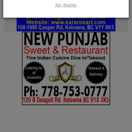
No, thanks